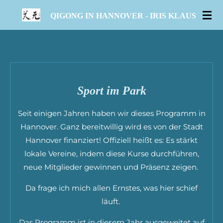
Zum
QIGONG IN HANNOVER - IRIS KLAUS
Hauptinhalt
springen
Sport im Park
Seit einigen Jahren haben wir dieses Programm in
Hannover. Ganz bereitwillig wird es von der Stadt
Hannover finanziert! Offiziell heißt es: Es stärkt
lokale Vereine, indem diese Kurse durchführen,
neue Mitglieder gewinnen und Präsenz zeigen.
Da frage ich mich allen Ernstes, was hier schief
läuft.
Das Programm ist in diesem Jahr ausgeweitet auf